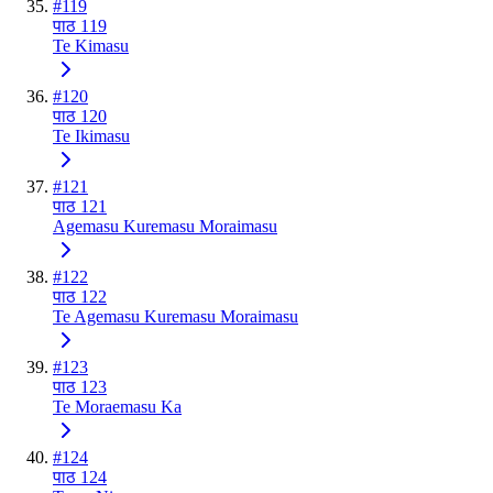
#
119
पाठ 119
Te Kimasu
#
120
पाठ 120
Te Ikimasu
#
121
पाठ 121
Agemasu Kuremasu Moraimasu
#
122
पाठ 122
Te Agemasu Kuremasu Moraimasu
#
123
पाठ 123
Te Moraemasu Ka
#
124
पाठ 124