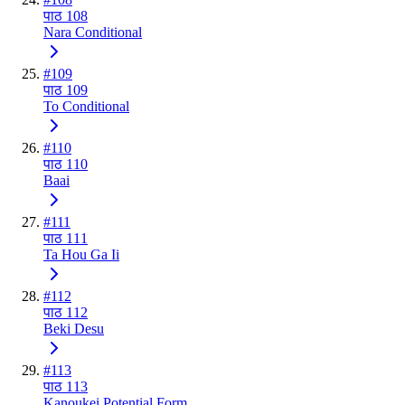
पाठ 108
Nara Conditional
#
109
पाठ 109
To Conditional
#
110
पाठ 110
Baai
#
111
पाठ 111
Ta Hou Ga Ii
#
112
पाठ 112
Beki Desu
#
113
पाठ 113
Kanoukei Potential Form