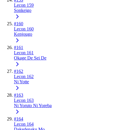
Leçon 159
Sonkeigo
#
160
Leçon 160
Kenjougo
#
161
Leçon 161
Okage De Sei De
#
162
Leçon 162
Ni Yotte
#
163
Leçon 163
Ni Yoruto Ni Yoreba
#
164
Leçon 164
Dakedenaku Mo