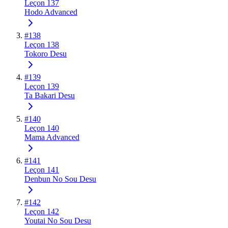
Leçon 137
Hodo Advanced
#
138
Leçon 138
Tokoro Desu
#
139
Leçon 139
Ta Bakari Desu
#
140
Leçon 140
Mama Advanced
#
141
Leçon 141
Denbun No Sou Desu
#
142
Leçon 142
Youtai No Sou Desu