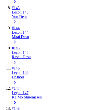
#
143
Leçon 143
You Desu
#
144
Leçon 144
Mitai Desu
#
145
Leçon 145
Rashii Desu
#
146
Leçon 146
Deshou
#
147
Leçon 147
Ka Mo Shiremasen
#
148