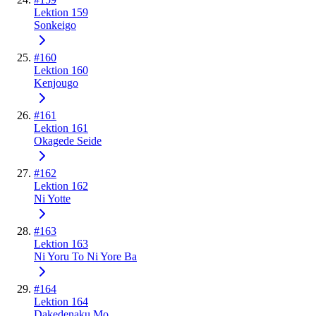
Lektion 159
Sonkeigo
#
160
Lektion 160
Kenjougo
#
161
Lektion 161
Okagede Seide
#
162
Lektion 162
Ni Yotte
#
163
Lektion 163
Ni Yoru To Ni Yore Ba
#
164
Lektion 164
Dakedenaku Mo