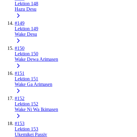
Lektion 148
Hazu Desu
#
149
Lektion 149
Wake Desu
#
150
Lektion 150
Wake Dewa Arimasen
#
151
Lektion 151
Wake Ga Arimasen
#
152
Lektion 152
Wake Ni Wa Ikimasen
#
153
Lektion 153
Ukemikei Passiv