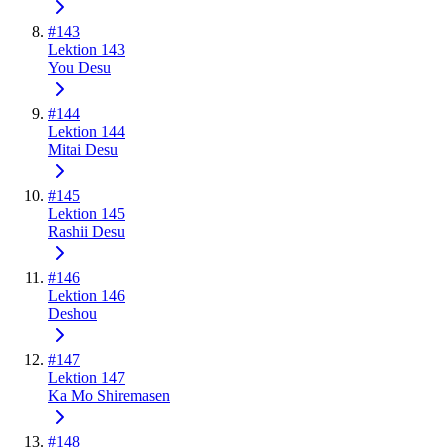
#
143
Lektion 143
You Desu
#
144
Lektion 144
Mitai Desu
#
145
Lektion 145
Rashii Desu
#
146
Lektion 146
Deshou
#
147
Lektion 147
Ka Mo Shiremasen
#
148