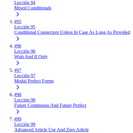
Lección 94
Mixed Conditionals
#
95
Lección 95
Conditional Connectors Unless In Case As Long As Provided
#
96
Lección 96
Wish And If Only
#
97
Lección 97
Modal Perfect Forms
#
98
Lección 98
Future Continuous And Future Perfect
#
99
Lección 99
Advanced Article Use And Zero Article