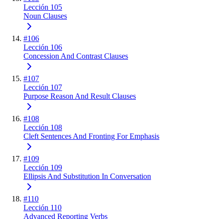
Lección 105
Noun Clauses
#
106
Lección 106
Concession And Contrast Clauses
#
107
Lección 107
Purpose Reason And Result Clauses
#
108
Lección 108
Cleft Sentences And Fronting For Emphasis
#
109
Lección 109
Ellipsis And Substitution In Conversation
#
110
Lección 110
Advanced Reporting Verbs