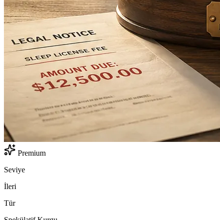
Premium
Seviye
İleri
Tür
Spekülatif Kurgu