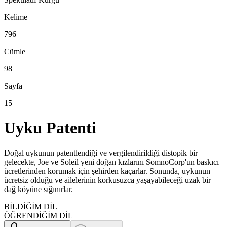
Kelime
796
Cümle
98
Sayfa
15
Uyku Patenti
Doğal uykunun patentlendiği ve vergilendirildiği distopik bir
gelecekte, Joe ve Soleil yeni doğan kızlarını SomnoCorp'un baskıcı
ücretlerinden korumak için şehirden kaçarlar. Sonunda, uykunun
ücretsiz olduğu ve ailelerinin korkusuzca yaşayabileceği uzak bir
dağ köyüne sığınırlar.
BİLDİĞİM DİL
ÖĞRENDİĞİM DİL