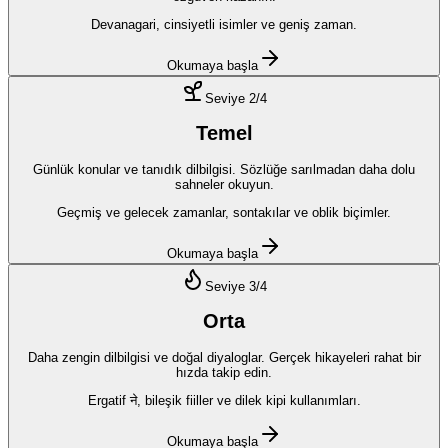
Devanagari, cinsiyetli isimler ve geniş zaman.
Okumaya başla
Seviye
2
/4
Temel
Günlük konular ve tanıdık dilbilgisi. Sözlüğe sarılmadan daha dolu
sahneler okuyun.
Geçmiş ve gelecek zamanlar, sontakılar ve oblik biçimler.
Okumaya başla
Seviye
3
/4
Orta
Daha zengin dilbilgisi ve doğal diyaloglar. Gerçek hikayeleri rahat bir
hızda takip edin.
Ergatif ने, bileşik fiiller ve dilek kipi kullanımları.
Okumaya başla