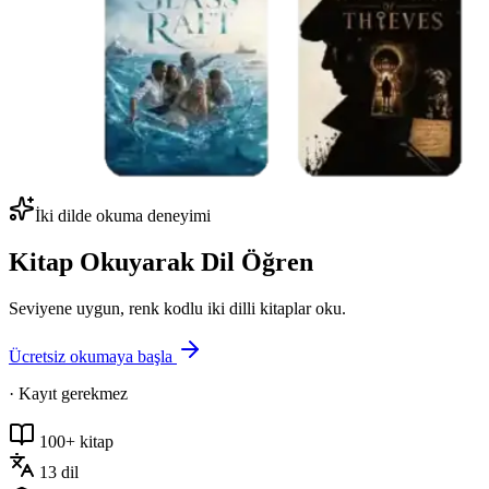
İki dilde okuma deneyimi
Kitap Okuyarak
Dil Öğren
Seviyene uygun, renk kodlu iki dilli kitaplar oku.
Ücretsiz okumaya başla
· Kayıt gerekmez
100+ kitap
13 dil