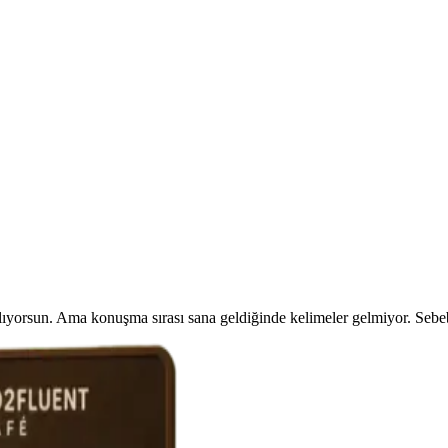
e anlıyorsun. Ama konuşma sırası sana geldiğinde kelimeler gelmiyor. Seb