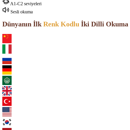
A1-C2 seviyeleri
Sesli okuma
Dünyanın İlk
Renk Kodlu
İki Dilli Okuma