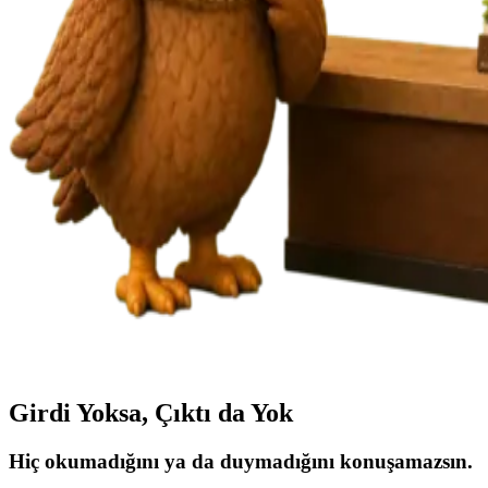
Girdi Yoksa, Çıktı da Yok
Hiç
okumadığını
ya da
duymadığını
konuşamazsın.