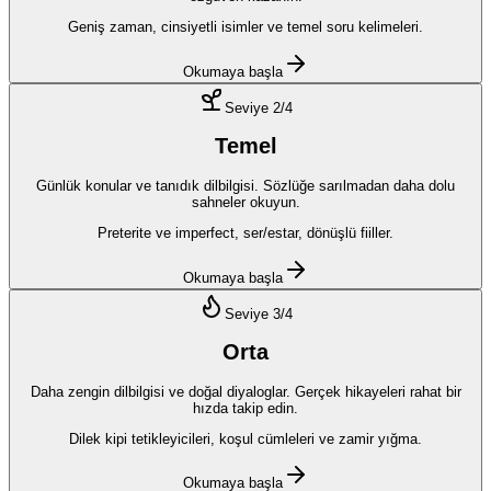
Geniş zaman, cinsiyetli isimler ve temel soru kelimeleri.
Okumaya başla
Seviye
2
/4
Temel
Günlük konular ve tanıdık dilbilgisi. Sözlüğe sarılmadan daha dolu
sahneler okuyun.
Preterite ve imperfect, ser/estar, dönüşlü fiiller.
Okumaya başla
Seviye
3
/4
Orta
Daha zengin dilbilgisi ve doğal diyaloglar. Gerçek hikayeleri rahat bir
hızda takip edin.
Dilek kipi tetikleyicileri, koşul cümleleri ve zamir yığma.
Okumaya başla