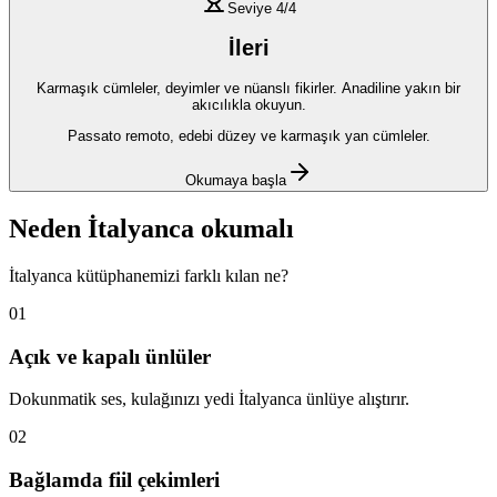
Seviye
4
/4
İleri
Karmaşık cümleler, deyimler ve nüanslı fikirler. Anadiline yakın bir
akıcılıkla okuyun.
Passato remoto, edebi düzey ve karmaşık yan cümleler.
Okumaya başla
Neden
İtalyanca
okumalı
İtalyanca
kütüphanemizi farklı kılan ne?
01
Açık ve kapalı ünlüler
Dokunmatik ses, kulağınızı yedi İtalyanca ünlüye alıştırır.
02
Bağlamda fiil çekimleri