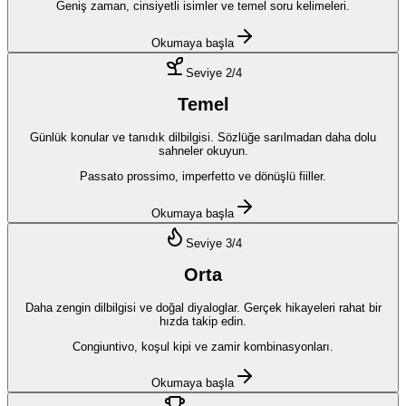
Geniş zaman, cinsiyetli isimler ve temel soru kelimeleri.
Okumaya başla
Seviye
2
/4
Temel
Günlük konular ve tanıdık dilbilgisi. Sözlüğe sarılmadan daha dolu
sahneler okuyun.
Passato prossimo, imperfetto ve dönüşlü fiiller.
Okumaya başla
Seviye
3
/4
Orta
Daha zengin dilbilgisi ve doğal diyaloglar. Gerçek hikayeleri rahat bir
hızda takip edin.
Congiuntivo, koşul kipi ve zamir kombinasyonları.
Okumaya başla