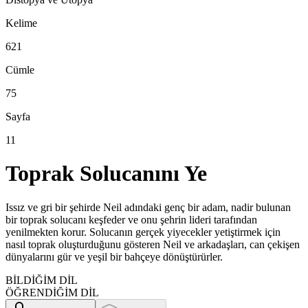
Kelime
621
Cümle
75
Sayfa
11
Toprak Solucanını Ye
Issız ve gri bir şehirde Neil adındaki genç bir adam, nadir bulunan
bir toprak solucanı keşfeder ve onu şehrin lideri tarafından
yenilmekten korur. Solucanın gerçek yiyecekler yetiştirmek için
nasıl toprak oluşturduğunu gösteren Neil ve arkadaşları, can çekişen
dünyalarını gür ve yeşil bir bahçeye dönüştürürler.
BİLDİĞİM DİL
ÖĞRENDİĞİM DİL