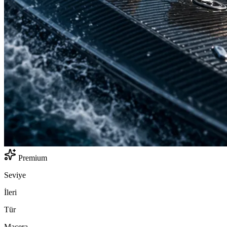
Premium
Seviye
İleri
Tür
Macera