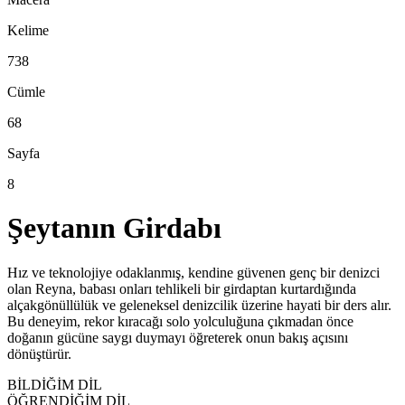
Kelime
738
Cümle
68
Sayfa
8
Şeytanın Girdabı
Hız ve teknolojiye odaklanmış, kendine güvenen genç bir denizci
olan Reyna, babası onları tehlikeli bir girdaptan kurtardığında
alçakgönüllülük ve geleneksel denizcilik üzerine hayati bir ders alır.
Bu deneyim, rekor kıracağı solo yolculuğuna çıkmadan önce
doğanın gücüne saygı duymayı öğreterek onun bakış açısını
dönüştürür.
BİLDİĞİM DİL
ÖĞRENDİĞİM DİL