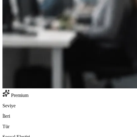
Premium
Seviye
İleri
Tür
Sosyal Eleştiri