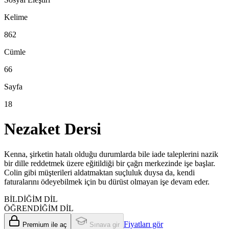
Kelime
862
Cümle
66
Sayfa
18
Nezaket Dersi
Kenna, şirketin hatalı olduğu durumlarda bile iade taleplerini nazik
bir dille reddetmek üzere eğitildiği bir çağrı merkezinde işe başlar.
Colin gibi müşterileri aldatmaktan suçluluk duysa da, kendi
faturalarını ödeyebilmek için bu dürüst olmayan işe devam eder.
BİLDİĞİM DİL
ÖĞRENDİĞİM DİL
Fiyatları gör
Premium ile aç
Sınava gir