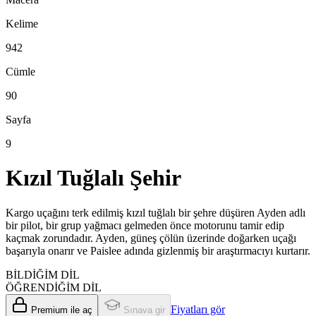
Kelime
942
Cümle
90
Sayfa
9
Kızıl Tuğlalı Şehir
Kargo uçağını terk edilmiş kızıl tuğlalı bir şehre düşüren Ayden adlı
bir pilot, bir grup yağmacı gelmeden önce motorunu tamir edip
kaçmak zorundadır. Ayden, güneş çölün üzerinde doğarken uçağı
başarıyla onarır ve Paislee adında gizlenmiş bir araştırmacıyı kurtarır.
BİLDİĞİM DİL
ÖĞRENDİĞİM DİL
Fiyatları gör
Premium ile aç
Sınava gir