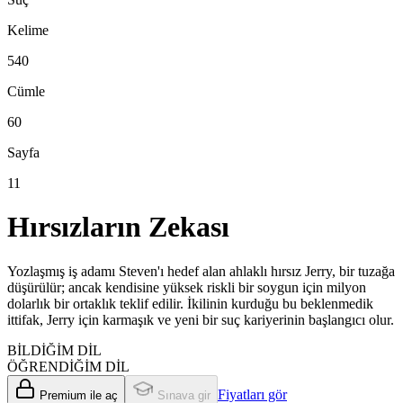
Kelime
540
Cümle
60
Sayfa
11
Hırsızların Zekası
Yozlaşmış iş adamı Steven'ı hedef alan ahlaklı hırsız Jerry, bir tuzağa
düşürülür; ancak kendisine yüksek riskli bir soygun için milyon
dolarlık bir ortaklık teklif edilir. İkilinin kurduğu bu beklenmedik
ittifak, Jerry için karmaşık ve yeni bir suç kariyerinin başlangıcı olur.
BİLDİĞİM DİL
ÖĞRENDİĞİM DİL
Fiyatları gör
Premium ile aç
Sınava gir