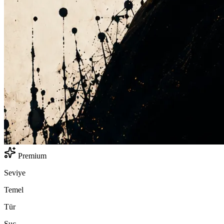
Premium
Seviye
Temel
Tür
Suç