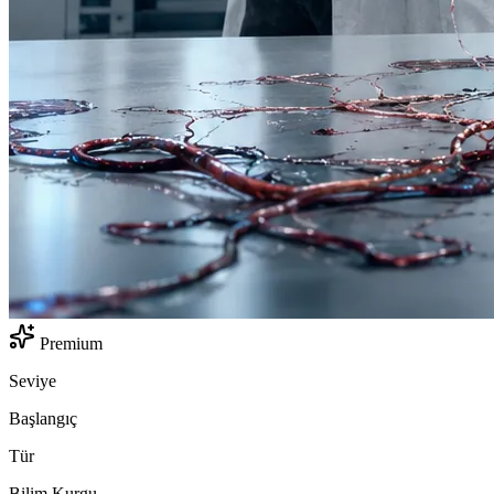
Premium
Seviye
Başlangıç
Tür
Bilim Kurgu