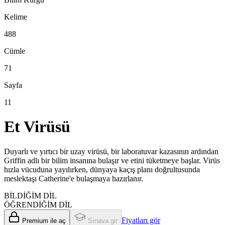
Kelime
488
Cümle
71
Sayfa
11
Et Virüsü
Duyarlı ve yırtıcı bir uzay virüsü, bir laboratuvar kazasının ardından
Griffin adlı bir bilim insanına bulaşır ve etini tüketmeye başlar. Virüs
hızla vücuduna yayılırken, dünyaya kaçış planı doğrultusunda
meslektaşı Catherine'e bulaşmaya hazırlanır.
BİLDİĞİM DİL
ÖĞRENDİĞİM DİL
Fiyatları gör
Premium ile aç
Sınava gir