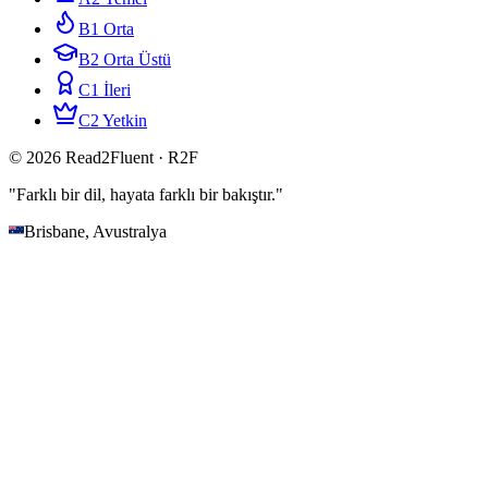
B1 Orta
B2 Orta Üstü
C1 İleri
C2 Yetkin
© 2026 Read2Fluent · R2F
"Farklı bir dil, hayata farklı bir bakıştır."
Brisbane, Avustralya