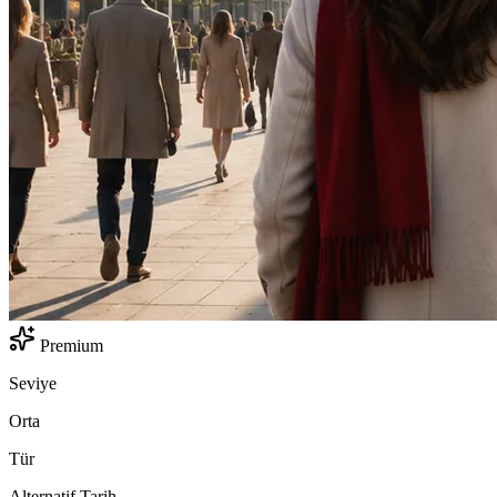
Premium
Seviye
Orta
Tür
Alternatif Tarih