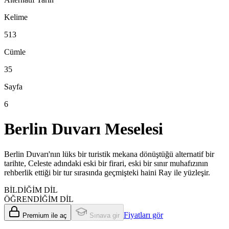
Kelime
513
Cümle
35
Sayfa
6
Berlin Duvarı Meselesi
Berlin Duvarı'nın lüks bir turistik mekana dönüştüğü alternatif bir
tarihte, Celeste adındaki eski bir firari, eski bir sınır muhafızının
rehberlik ettiği bir tur sırasında geçmişteki haini Ray ile yüzleşir.
BİLDİĞİM DİL
ÖĞRENDİĞİM DİL
Fiyatları gör
Premium ile aç
Sınava gir