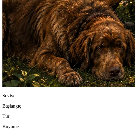
Seviye
Başlangıç
Tür
Büyüme