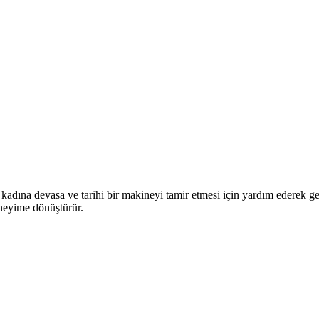
kadına devasa ve tarihi bir makineyi tamir etmesi için yardım ederek ge
eneyime dönüştürür.