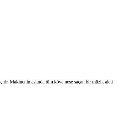
çirir. Makinenin aslında tüm köye neşe saçan bir müzik aleti