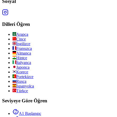
Sosyal
Dilleri Öğren
Arapça
Çince
İngilizce
Fransızca
Almanca
Hintçe
İtalyanca
Japonca
Korece
Portekizce
Rusça
İspanyolca
Türkçe
Seviyeye Göre Öğren
A1 Başlangıç