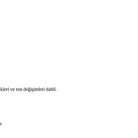
leri ve ton değişimleri dahil.
n.