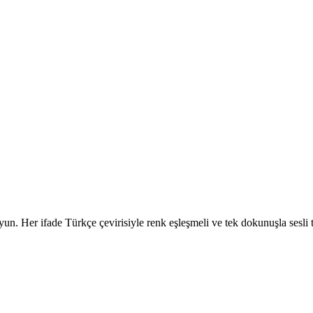
un. Her ifade Türkçe çevirisiyle renk eşleşmeli ve tek dokunuşla sesli te