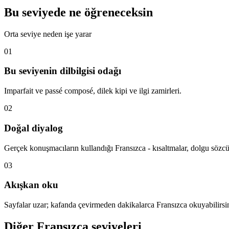
Bu seviyede ne öğreneceksin
Orta seviye neden işe yarar
01
Bu seviyenin dilbilgisi odağı
Imparfait ve passé composé, dilek kipi ve ilgi zamirleri.
02
Doğal diyalog
Gerçek konuşmacıların kullandığı Fransızca - kısaltmalar, dolgu sözcük
03
Akışkan oku
Sayfalar uzar; kafanda çevirmeden dakikalarca Fransızca okuyabilirsi
Diğer Fransızca seviyeleri