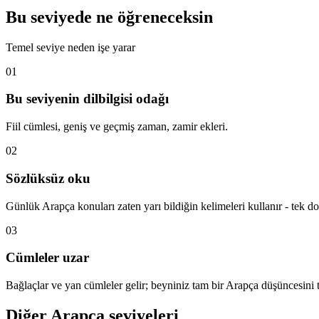
Bu seviyede ne öğreneceksin
Temel seviye neden işe yarar
01
Bu seviyenin dilbilgisi odağı
Fiil cümlesi, geniş ve geçmiş zaman, zamir ekleri.
02
Sözlüksüz oku
Günlük Arapça konuları zaten yarı bildiğin kelimeleri kullanır - tek d
03
Cümleler uzar
Bağlaçlar ve yan cümleler gelir; beyniniz tam bir Arapça düşüncesini 
Diğer Arapça seviyeleri