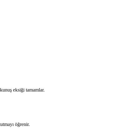
okunuş eksiği tamamlar.
tutmayı öğrenir.