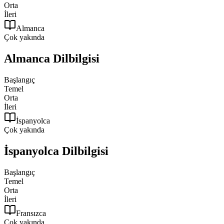
Orta
İleri
Almanca
Çok yakında
Almanca
Dilbilgisi
Başlangıç
Temel
Orta
İleri
İspanyolca
Çok yakında
İspanyolca
Dilbilgisi
Başlangıç
Temel
Orta
İleri
Fransızca
Çok yakında