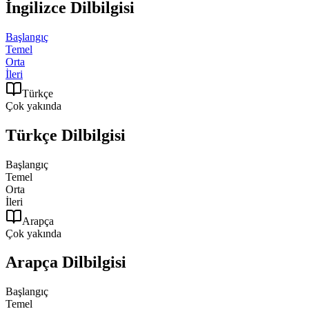
İngilizce
Dilbilgisi
Başlangıç
Temel
Orta
İleri
Türkçe
Çok yakında
Türkçe
Dilbilgisi
Başlangıç
Temel
Orta
İleri
Arapça
Çok yakında
Arapça
Dilbilgisi
Başlangıç
Temel