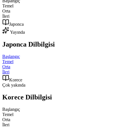
Başlangıç
Temel
Orta
İleri
Japonca
Yayında
Japonca
Dilbilgisi
Başlangıç
Temel
Orta
İleri
Korece
Çok yakında
Korece
Dilbilgisi
Başlangıç
Temel
Orta
İleri