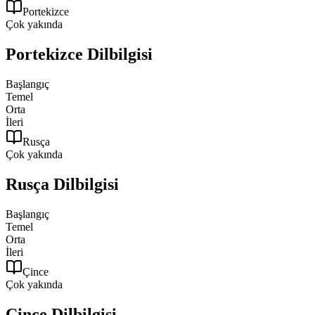
Portekizce
Çok yakında
Portekizce
Dilbilgisi
Başlangıç
Temel
Orta
İleri
Rusça
Çok yakında
Rusça
Dilbilgisi
Başlangıç
Temel
Orta
İleri
Çince
Çok yakında
Çince
Dilbilgisi