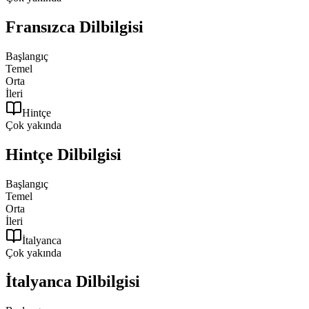
Fransızca
Dilbilgisi
Başlangıç
Temel
Orta
İleri
Hintçe
Çok yakında
Hintçe
Dilbilgisi
Başlangıç
Temel
Orta
İleri
İtalyanca
Çok yakında
İtalyanca
Dilbilgisi