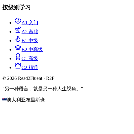
按级别学习
A1 入门
A2 基础
B1 中级
B2 中高级
C1 高级
C2 精通
© 2026 Read2Fluent · R2F
"另一种语言，就是另一种人生视角。"
澳大利亚布里斯班