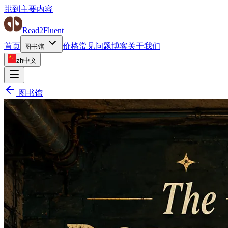
跳到主要内容
Read2Fluent
首页
价格
常见问题
博客
关于我们
图书馆
zh
中文
图书馆