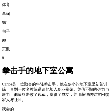
体育
单词
581
句子
90
页数
8
拳击手的地下室公寓
Carlos是一位勤奋的年轻拳击手，他在狭小的地下室里刻苦训
练，直到一位名教练邀请他加入职业拳馆。凭借不懈的努力与
毅力，他最终击败了冠军，赢得了成功，并用获得的财富回馈
家人与社区。
我会的