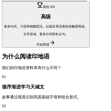
级别
4
/4
高级
复杂句式、习语和细腻想法。以接近母语者的流畅度阅读。
文学语域、复杂分词和长从句。
开始阅读
为什么阅读
印地语
我们的
印地语
资料库有什么不同？
01
循序渐进学习天城文
故事通过视觉识别巩固基础字母和组合形式。
02