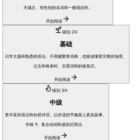
天城文、有性别的名词和一般现在时。
开始阅读
级别
2
/4
基础
日常主题和熟悉的语法。不用频繁查词典，也能读懂更完整的场景。
过去和将来时、后置词和斜格形式。
开始阅读
级别
3
/4
中级
更丰富的语法和自然对话。以舒适的节奏跟上真实故事。
作格 ने、复合动词和虚拟式用法。
开始阅读