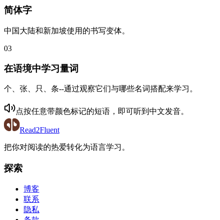
简体字
中国大陆和新加坡使用的书写变体。
03
在语境中学习量词
个、张、只、条--通过观察它们与哪些名词搭配来学习。
点按任意带颜色标记的短语，即可听到
中文
发音。
Read2Fluent
把你对阅读的热爱转化为语言学习。
探索
博客
联系
隐私
条款