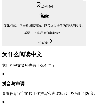
级别
4
/4
高级
复杂句式、习语和细腻想法。以接近母语者的流畅度阅读。
成语、正式语域和密集分句。
开始阅读
为什么阅读
中文
我们的
中文
资料库有什么不同？
01
拼音与声调
查看任意汉字的拉丁化拼写和声调标记，然后听到发音。
02