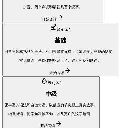
拼音、四个声调和最初几百个汉字。
开始阅读
级别
2
/4
基础
日常主题和熟悉的语法。不用频繁查词典，也能读懂更完整的场景。
常见量词、基础体貌标记（了、过）和疑问助词。
开始阅读
级别
3
/4
中级
更丰富的语法和自然对话。以舒适的节奏跟上真实故事。
结果补语、把字句和被字句，以及更广的汉字范围。
开始阅读