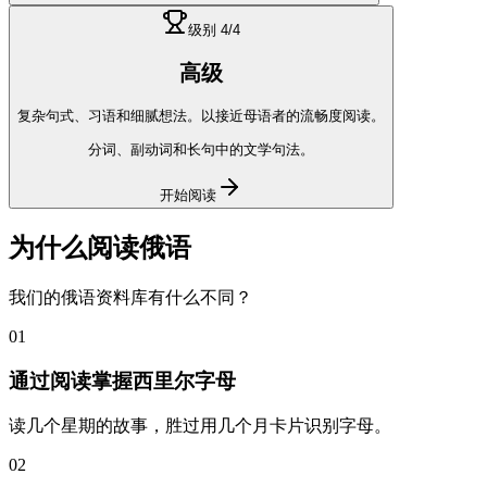
级别
4
/4
高级
复杂句式、习语和细腻想法。以接近母语者的流畅度阅读。
分词、副动词和长句中的文学句法。
开始阅读
为什么阅读
俄语
我们的
俄语
资料库有什么不同？
01
通过阅读掌握西里尔字母
读几个星期的故事，胜过用几个月卡片识别字母。
02