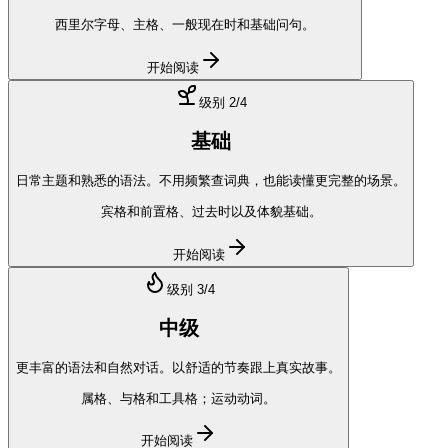
西里尔字母、主格、一般现在时和基础问句。
开始阅读
级别
2
/4
基础
日常主题和熟悉的语法。不用频繁查词典，也能读懂更完整的场景。
宾格和前置格、过去时以及体貌基础。
开始阅读
级别
3
/4
中级
更丰富的语法和自然对话。以舒适的节奏跟上真实故事。
属格、与格和工具格；运动动词。
开始阅读