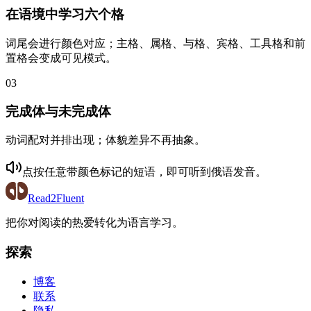
在语境中学习六个格
词尾会进行颜色对应；主格、属格、与格、宾格、工具格和前
置格会变成可见模式。
03
完成体与未完成体
动词配对并排出现；体貌差异不再抽象。
点按任意带颜色标记的短语，即可听到
俄语
发音。
Read2Fluent
把你对阅读的热爱转化为语言学习。
探索
博客
联系
隐私