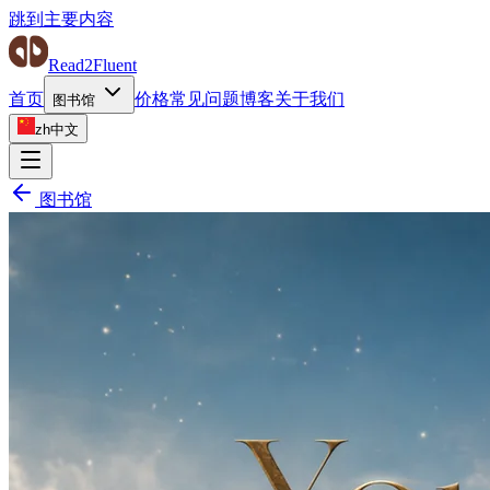
跳到主要内容
Read2Fluent
首页
价格
常见问题
博客
关于我们
图书馆
zh
中文
图书馆