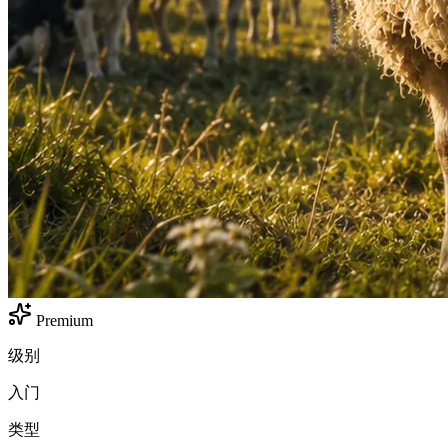
Premium
级别
入门
类型