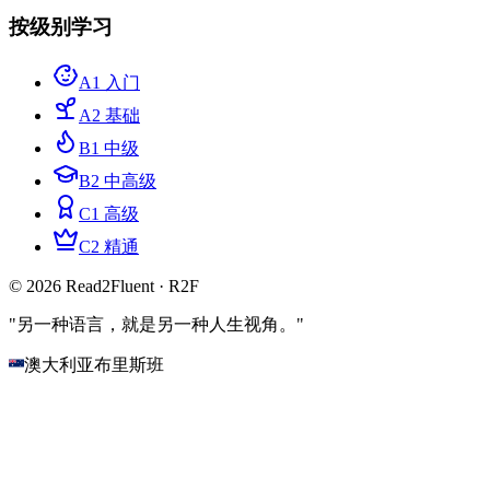
按级别学习
A1 入门
A2 基础
B1 中级
B2 中高级
C1 高级
C2 精通
© 2026 Read2Fluent · R2F
"另一种语言，就是另一种人生视角。"
澳大利亚布里斯班