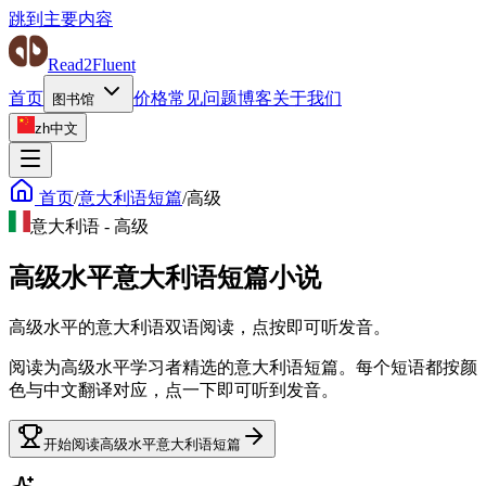
跳到主要内容
Read2Fluent
首页
价格
常见问题
博客
关于我们
图书馆
zh
中文
首页
/
意大利语短篇
/
高级
意大利语
-
高级
高级水平意大利语短篇小说
高级水平的意大利语双语阅读，点按即可听发音。
阅读为高级水平学习者精选的意大利语短篇。每个短语都按颜
色与中文翻译对应，点一下即可听到发音。
开始阅读高级水平意大利语短篇