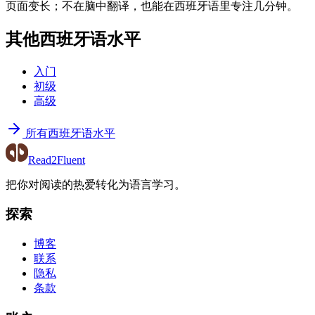
页面变长；不在脑中翻译，也能在西班牙语里专注几分钟。
其他西班牙语水平
入门
初级
高级
所有西班牙语水平
Read2Fluent
把你对阅读的热爱转化为语言学习。
探索
博客
联系
隐私
条款