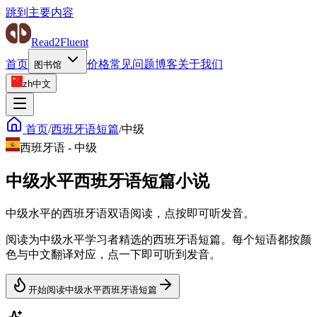
跳到主要内容
Read2Fluent
首页
价格
常见问题
博客
关于我们
图书馆
zh
中文
首页
/
西班牙语短篇
/
中级
西班牙语
-
中级
中级水平西班牙语短篇小说
中级水平的西班牙语双语阅读，点按即可听发音。
阅读为中级水平学习者精选的西班牙语短篇。每个短语都按颜
色与中文翻译对应，点一下即可听到发音。
开始阅读中级水平西班牙语短篇