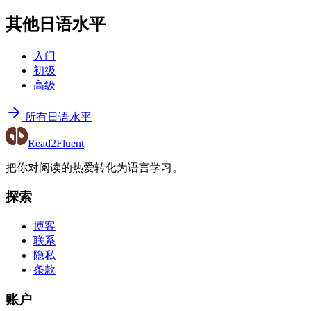
其他日语水平
入门
初级
高级
所有日语水平
Read2Fluent
把你对阅读的热爱转化为语言学习。
探索
博客
联系
隐私
条款
账户