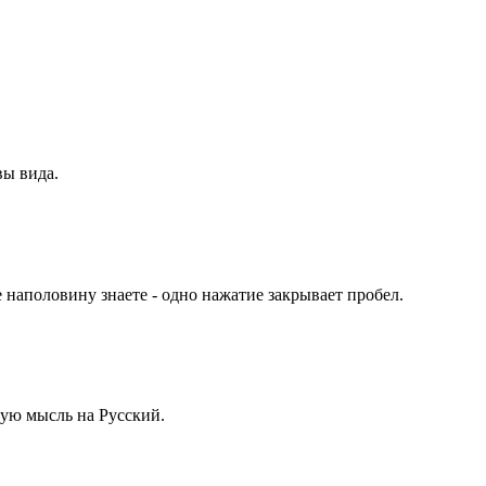
ы вида.
наполовину знаете - одно нажатие закрывает пробел.
лую мысль на Русский.