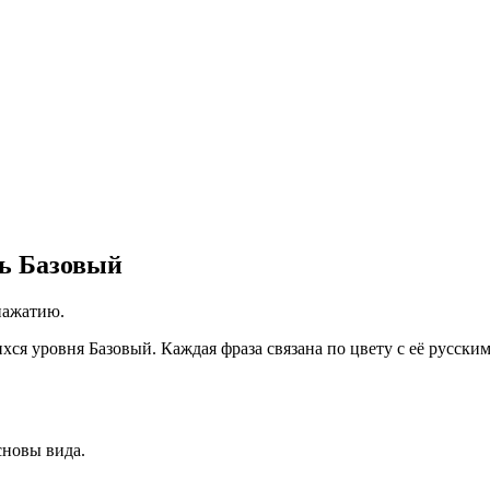
нь Базовый
нажатию.
ся уровня Базовый. Каждая фраза связана по цвету с её русским 
новы вида.