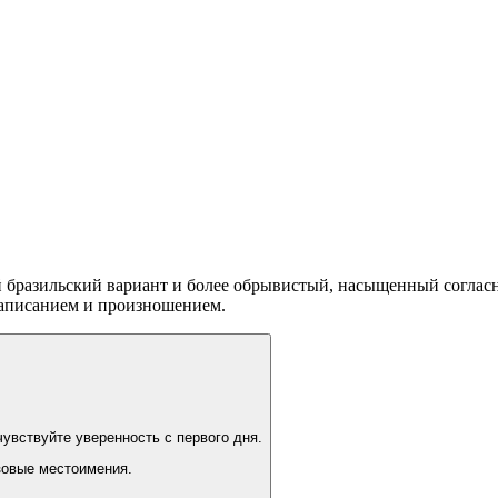
 бразильский вариант и более обрывистый, насыщенный согласн
написанием и произношением.
увствуйте уверенность с первого дня.
зовые местоимения.