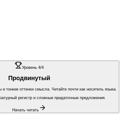
Уровень
4
/4
Продвинутый
и тонкие оттенки смысла. Читайте почти как носитель языка.
ратурный регистр и сложные придаточные предложения.
Начать читать