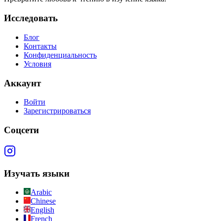
Исследовать
Блог
Контакты
Конфиденциальность
Условия
Аккаунт
Войти
Зарегистрироваться
Соцсети
Изучать языки
Arabic
Chinese
English
French