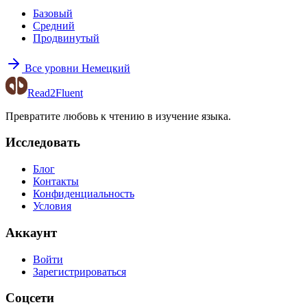
Базовый
Средний
Продвинутый
Все уровни Немецкий
Read2Fluent
Превратите любовь к чтению в изучение языка.
Исследовать
Блог
Контакты
Конфиденциальность
Условия
Аккаунт
Войти
Зарегистрироваться
Соцсети