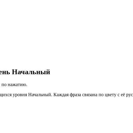
вень Начальный
й по нажатию.
ихся уровня Начальный. Каждая фраза связана по цвету с её рус