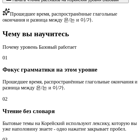
Прошедшее время, распространённые глагольные
окончания и разница между 은/는 и 이/가.
Чему вы научитесь
Почему уровень Базовый работает
01
Фокус грамматики на этом уровне
Прошедшее время, распространённые глагольные окончания и
разница между 은/는 и 이/가.
02
Чтение без словаря
Бытовые темы на Корейский используют лексику, которую вы
уже наполовину знаете - одно нажатие закрывает пробел.
03