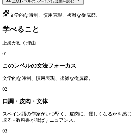
上級レベルのスペイン語短編を読む
文学的な時制、慣用表現、複雑な従属節。
学べること
上級が効く理由
01
このレベルの文法フォーカス
文学的な時制、慣用表現、複雑な従属節。
02
口調・皮肉・文体
スペイン語の作家がいつ堅く、皮肉に、優しくなるかを感じ
取る - 教科書が飛ばすニュアンス。
03