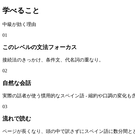
学べること
中級が効く理由
01
このレベルの文法フォーカス
接続法のきっかけ、条件文、代名詞の重なり。
02
自然な会話
実際の話者が使う慣用的なスペイン語 - 縮約や口調の変化も
03
流れで読む
ページが長くなり、頭の中で訳さずにスペイン語に数分間と