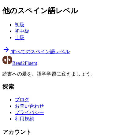
他のスペイン語レベル
初級
初中級
上級
すべてのスペイン語レベル
Read2Fluent
読書への愛を、語学学習に変えましょう。
探索
ブログ
お問い合わせ
プライバシー
利用規約
アカウント