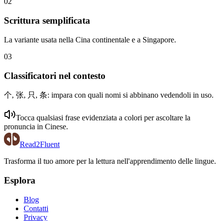
02
Scrittura semplificata
La variante usata nella Cina continentale e a Singapore.
03
Classificatori nel contesto
个, 张, 只, 条: impara con quali nomi si abbinano vedendoli in uso.
Tocca qualsiasi frase evidenziata a colori per ascoltare la
pronuncia in
Cinese
.
Read2Fluent
Trasforma il tuo amore per la lettura nell'apprendimento delle lingue.
Esplora
Blog
Contatti
Privacy