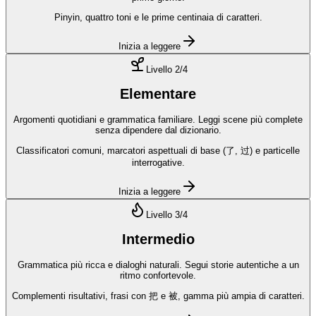
Pinyin, quattro toni e le prime centinaia di caratteri.
Inizia a leggere
Livello
2
/4
Elementare
Argomenti quotidiani e grammatica familiare. Leggi scene più complete
senza dipendere dal dizionario.
Classificatori comuni, marcatori aspettuali di base (了, 过) e particelle
interrogative.
Inizia a leggere
Livello
3
/4
Intermedio
Grammatica più ricca e dialoghi naturali. Segui storie autentiche a un
ritmo confortevole.
Complementi risultativi, frasi con 把 e 被, gamma più ampia di caratteri.