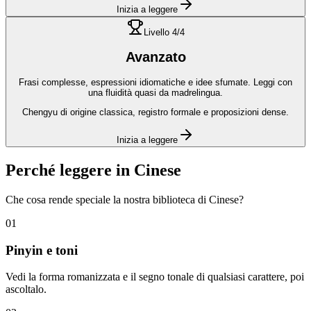
Inizia a leggere
Livello
4
/4
Avanzato
Frasi complesse, espressioni idiomatiche e idee sfumate. Leggi con
una fluidità quasi da madrelingua.
Chengyu di origine classica, registro formale e proposizioni dense.
Inizia a leggere
Perché leggere in
Cinese
Che cosa rende speciale la nostra biblioteca di
Cinese
?
01
Pinyin e toni
Vedi la forma romanizzata e il segno tonale di qualsiasi carattere, poi
ascoltalo.