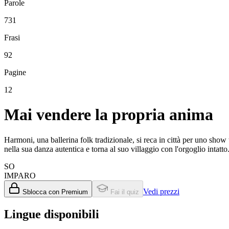
Parole
731
Frasi
92
Pagine
12
Mai vendere la propria anima
Harmoni, una ballerina folk tradizionale, si reca in città per uno show t
nella sua danza autentica e torna al suo villaggio con l'orgoglio intatto
SO
IMPARO
Vedi prezzi
Sblocca con Premium
Fai il quiz
Lingue disponibili