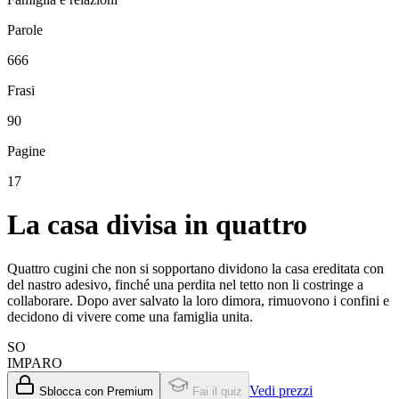
Parole
666
Frasi
90
Pagine
17
La casa divisa in quattro
Quattro cugini che non si sopportano dividono la casa ereditata con
del nastro adesivo, finché una perdita nel tetto non li costringe a
collaborare. Dopo aver salvato la loro dimora, rimuovono i confini e
decidono di vivere come una famiglia unita.
SO
IMPARO
Vedi prezzi
Sblocca con Premium
Fai il quiz