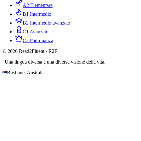
A2 Elementare
B1 Intermedio
B2 Intermedio avanzato
C1 Avanzato
C2 Padronanza
© 2026 Read2Fluent · R2F
"Una lingua diversa è una diversa visione della vita."
Brisbane, Australia