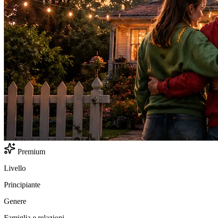
Premium
Livello
Principiante
Genere
Famiglia e relazioni