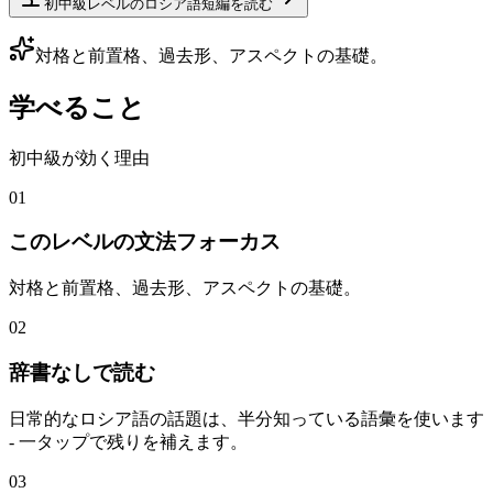
初中級レベルのロシア語短編を読む
対格と前置格、過去形、アスペクトの基礎。
学べること
初中級が効く理由
01
このレベルの文法フォーカス
対格と前置格、過去形、アスペクトの基礎。
02
辞書なしで読む
日常的なロシア語の話題は、半分知っている語彙を使います
- 一タップで残りを補えます。
03