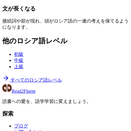
文が長くなる
接続詞や節が現れ、頭がロシア語の一連の考えを保てるよう
になります。
他のロシア語レベル
初級
中級
上級
すべてのロシア語レベル
Read2Fluent
読書への愛を、語学学習に変えましょう。
探索
ブログ