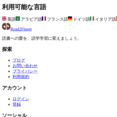
利用可能な言語
英語
アラビア語
フランス語
ドイツ語
イタリア語
Read2Fluent
読書への愛を、語学学習に変えましょう。
探索
ブログ
お問い合わせ
プライバシー
利用規約
アカウント
ログイン
登録
ソーシャル