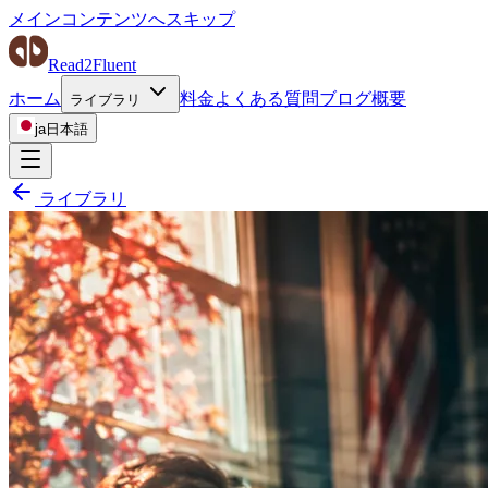
メインコンテンツへスキップ
Read2Fluent
ホーム
料金
よくある質問
ブログ
概要
ライブラリ
ja
日本語
ライブラリ