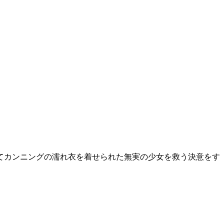
てカンニングの濡れ衣を着せられた無実の少女を救う決意をす