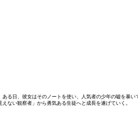
。ある日、彼女はそのノートを使い、人気者の少年の嘘を暴い
見えない観察者」から勇気ある生徒へと成長を遂げていく。