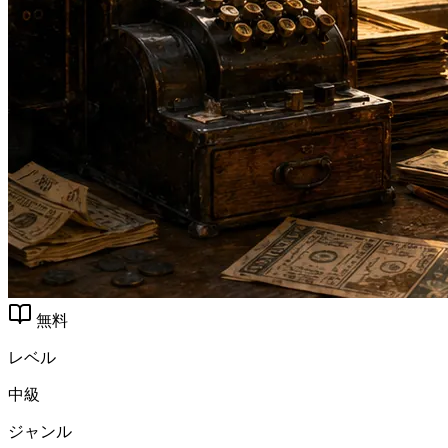
無料
レベル
中級
ジャンル