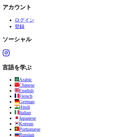
アカウント
ログイン
登録
ソーシャル
言語を学ぶ
Arabic
Chinese
English
French
German
Hindi
Italian
Japanese
Korean
Portuguese
Russian