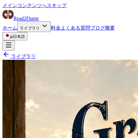
メインコンテンツへスキップ
Read2Fluent
ホーム
料金
よくある質問
ブログ
概要
ライブラリ
ja
日本語
ライブラリ