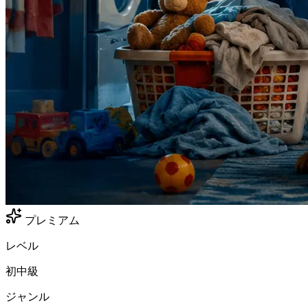
プレミアム
レベル
初中級
ジャンル