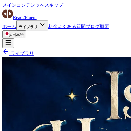
メインコンテンツへスキップ
Read2Fluent
ホーム
料金
よくある質問
ブログ
概要
ライブラリ
ja
日本語
ライブラリ