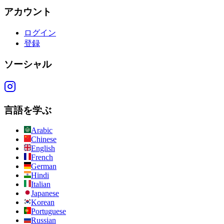
アカウント
ログイン
登録
ソーシャル
言語を学ぶ
Arabic
Chinese
English
French
German
Hindi
Italian
Japanese
Korean
Portuguese
Russian