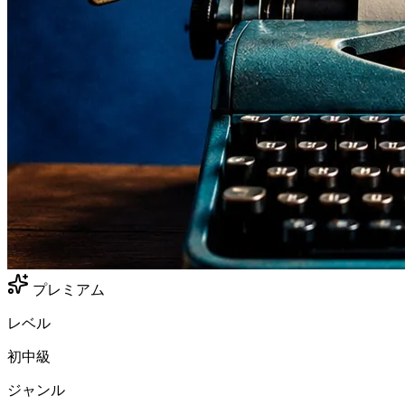
プレミアム
レベル
初中級
ジャンル