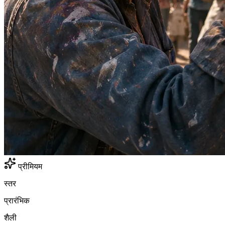
प्रीमियम
स्तर
प्रारंभिक
शैली