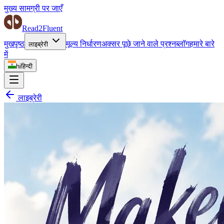
मुख्य सामग्री पर जाएँ
Read2Fluent
मुखपृष्ठ
मूल्य निर्धारण
अक्सर पूछे जाने वाले प्रश्न
ब्लॉग
हमारे बारे
लाइब्रेरी
में
hi
हिन्दी
लाइब्रेरी