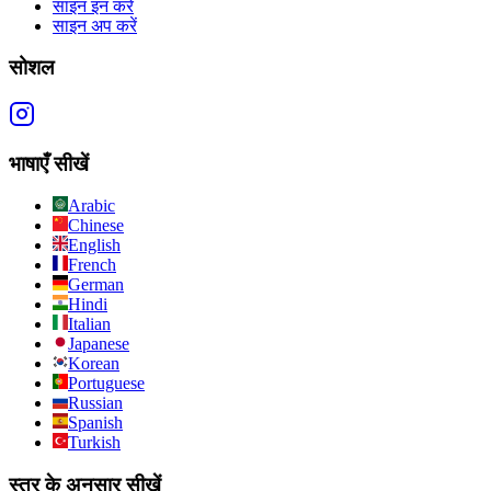
साइन इन करें
साइन अप करें
सोशल
भाषाएँ सीखें
Arabic
Chinese
English
French
German
Hindi
Italian
Japanese
Korean
Portuguese
Russian
Spanish
Turkish
स्तर के अनुसार सीखें