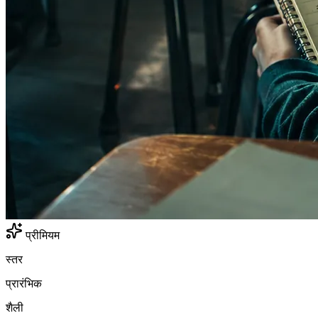
प्रीमियम
स्तर
प्रारंभिक
शैली