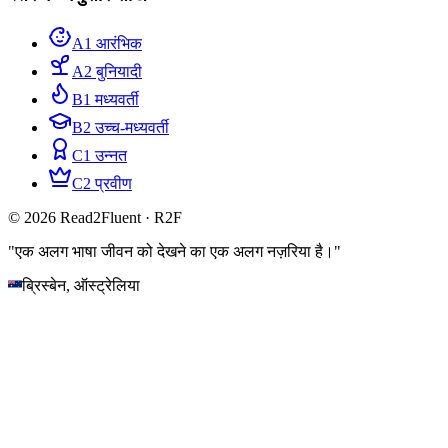
A1 आरंभिक
A2 बुनियादी
B1 मध्यवर्ती
B2 उच्च-मध्यवर्ती
C1 उन्नत
C2 प्रवीण
© 2026 Read2Fluent · R2F
"एक अलग भाषा जीवन को देखने का एक अलग नज़रिया है।"
ब्रिस्बेन, ऑस्ट्रेलिया