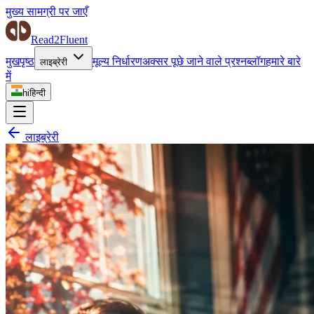
मुख्य सामग्री पर जाएँ
Read2Fluent
मुखपृष्ठ
मूल्य निर्धारण
अक्सर पूछे जाने वाले प्रश्न
ब्लॉग
हमारे बारे
लाइब्रेरी
में
hi
हिन्दी
लाइब्रेरी