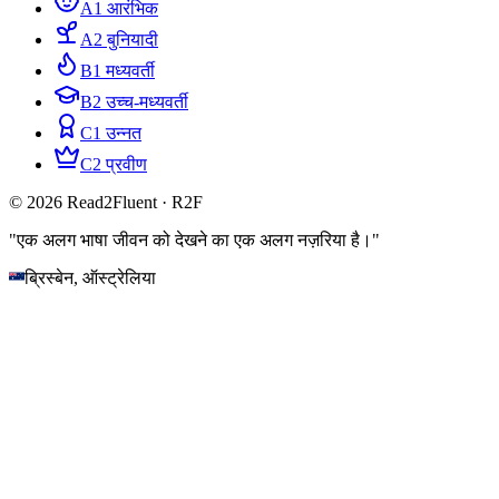
A1 आरंभिक
A2 बुनियादी
B1 मध्यवर्ती
B2 उच्च-मध्यवर्ती
C1 उन्नत
C2 प्रवीण
© 2026 Read2Fluent · R2F
"एक अलग भाषा जीवन को देखने का एक अलग नज़रिया है।"
ब्रिस्बेन, ऑस्ट्रेलिया