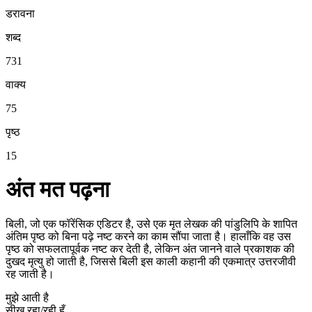
डरावना
शब्द
731
वाक्य
75
पृष्ठ
15
अंत मत पढ़ना
बिली, जो एक फॉरेंसिक एडिटर है, उसे एक मृत लेखक की पांडुलिपि के शापित
अंतिम पृष्ठ को बिना पढ़े नष्ट करने का काम सौंपा जाता है। हालाँकि वह उस
पृष्ठ को सफलतापूर्वक नष्ट कर देती है, लेकिन अंत जानने वाले प्रकाशक की
दुखद मृत्यु हो जाती है, जिससे बिली इस काली कहानी की एकमात्र उत्तरजीवी
रह जाती है।
मुझे आती है
सीख रहा/रही हूँ