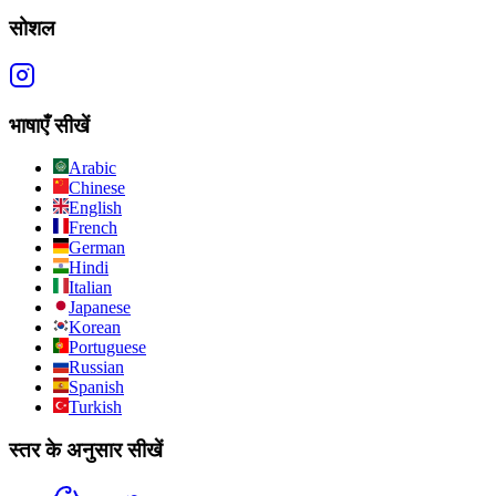
सोशल
भाषाएँ सीखें
Arabic
Chinese
English
French
German
Hindi
Italian
Japanese
Korean
Portuguese
Russian
Spanish
Turkish
स्तर के अनुसार सीखें