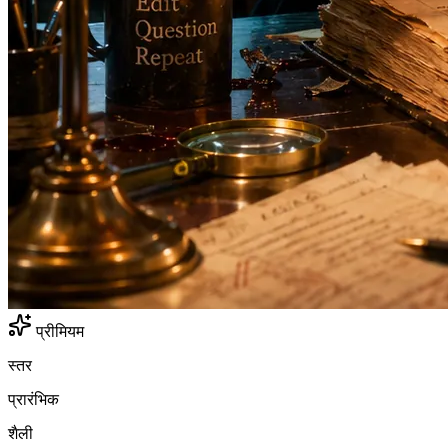
प्रीमियम
स्तर
प्रारंभिक
शैली