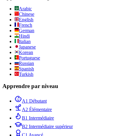
Arabic
Chinese
English
French
German
Hindi
Italian
Japanese
Korean
Portuguese
Russian
Spanish
Turkish
Apprendre par niveau
A1 Débutant
A2 Élémentaire
B1 Intermédiaire
B2 Intermédiaire supérieur
C1 Avancé