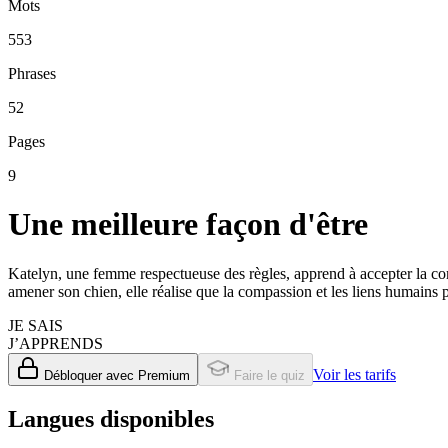
Mots
553
Phrases
52
Pages
9
Une meilleure façon d'être
Katelyn, une femme respectueuse des règles, apprend à accepter la co
amener son chien, elle réalise que la compassion et les liens humains pr
JE SAIS
J’APPRENDS
Voir les tarifs
Débloquer avec Premium
Faire le quiz
Langues disponibles