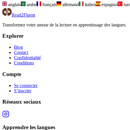
anglais
arabe
français
allemand
italien
espagnol
tur
Read2Fluent
Transformez votre amour de la lecture en apprentissage des langues.
Explorer
Blog
Contact
Confidentialité
Conditions
Compte
Se connecter
S’inscrire
Réseaux sociaux
Apprendre les langues