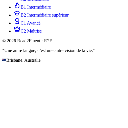
B1 Intermédiaire
B2 Intermédiaire supérieur
C1 Avancé
C2 Maîtrise
© 2026 Read2Fluent · R2F
"Une autre langue, c’est une autre vision de la vie."
Brisbane, Australie