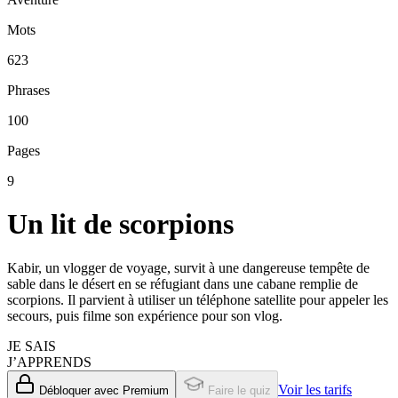
Mots
623
Phrases
100
Pages
9
Un lit de scorpions
Kabir, un vlogger de voyage, survit à une dangereuse tempête de
sable dans le désert en se réfugiant dans une cabane remplie de
scorpions. Il parvient à utiliser un téléphone satellite pour appeler les
secours, puis filme son expérience pour son vlog.
JE SAIS
J’APPRENDS
Voir les tarifs
Débloquer avec Premium
Faire le quiz