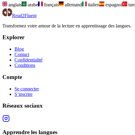
anglais
arabe
français
allemand
italien
espagnol
tur
Read2Fluent
Transformez votre amour de la lecture en apprentissage des langues.
Explorer
Blog
Contact
Confidentialité
Conditions
Compte
Se connecter
S’inscrire
Réseaux sociaux
Apprendre les langues