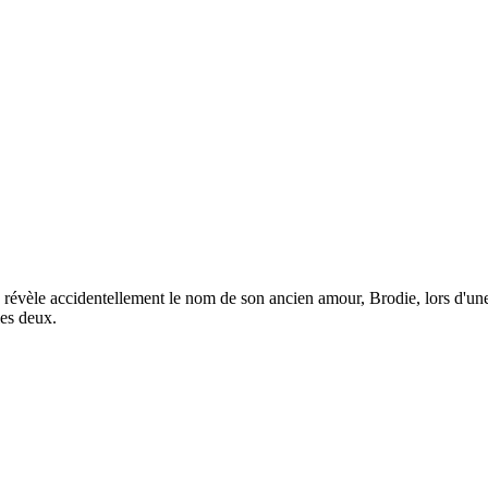
révèle accidentellement le nom de son ancien amour, Brodie, lors d'une
les deux.