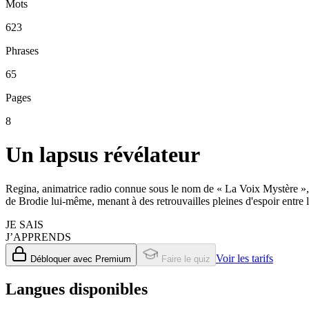
Mots
623
Phrases
65
Pages
8
Un lapsus révélateur
Regina, animatrice radio connue sous le nom de « La Voix Mystère », 
de Brodie lui-même, menant à des retrouvailles pleines d'espoir entre 
JE SAIS
J’APPRENDS
Voir les tarifs
Débloquer avec Premium
Faire le quiz
Langues disponibles