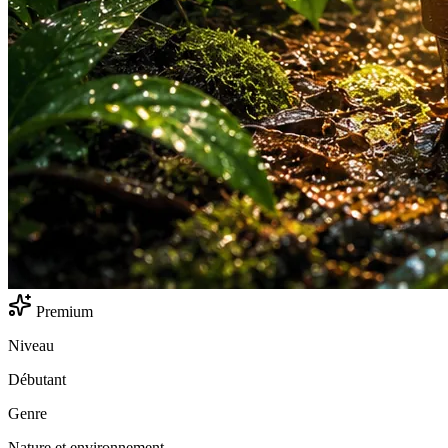
Premium
Niveau
Débutant
Genre
Nature et environnement