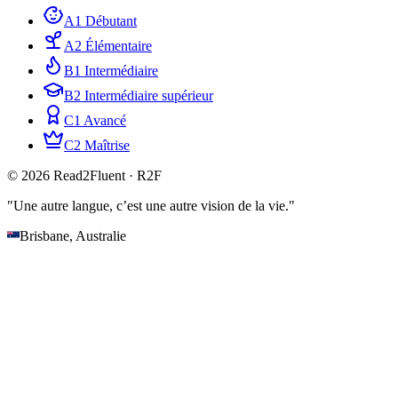
A1 Débutant
A2 Élémentaire
B1 Intermédiaire
B2 Intermédiaire supérieur
C1 Avancé
C2 Maîtrise
© 2026 Read2Fluent · R2F
"Une autre langue, c’est une autre vision de la vie."
Brisbane, Australie